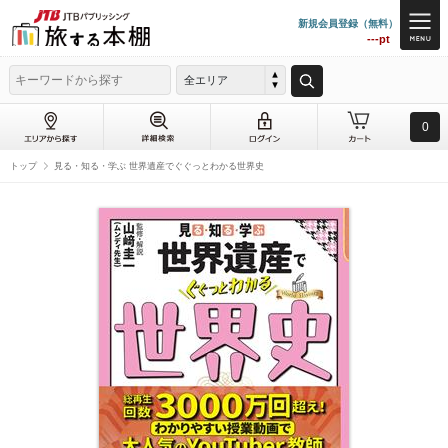
新規会員登録（無料）
---pt
全エリア
0
トップ
見る・知る・学ぶ 世界遺産でぐぐっとわかる世界史