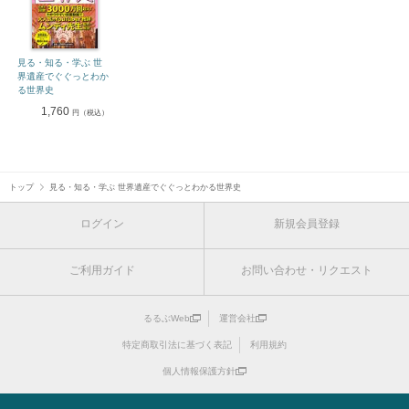
見る・知る・学ぶ 世
界遺産でぐぐっとわか
る世界史
1,760
円（税込）
トップ
見る・知る・学ぶ 世界遺産でぐぐっとわかる世界史
ログイン
新規会員登録
ご利用ガイド
お問い合わせ・リクエスト
るるぶWeb
運営会社
特定商取引法に基づく表記
利用規約
個人情報保護方針