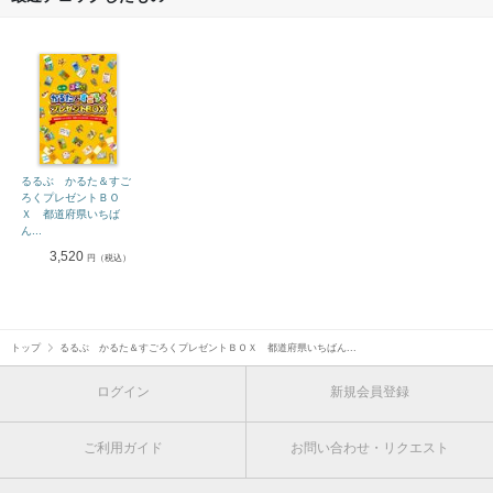
るるぶ かるた＆すご
ろくプレゼントＢＯ
Ｘ 都道府県いちば
ん...
3,520
円（税込）
トップ
るるぶ かるた＆すごろくプレゼントＢＯＸ 都道府県いちばん...
ログイン
新規会員登録
ご利用ガイド
お問い合わせ・リクエスト