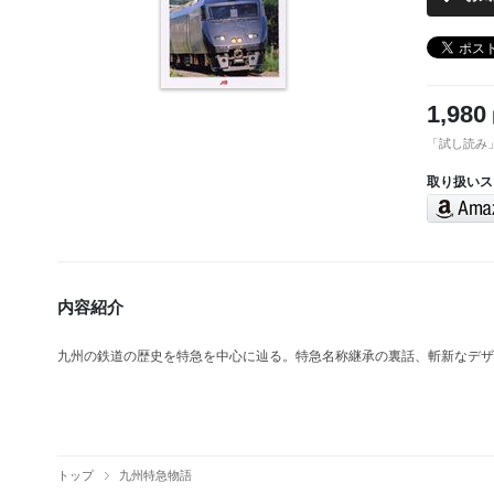
1,980
「試し読み
取り扱いス
内容紹介
九州の鉄道の歴史を特急を中心に辿る。特急名称継承の裏話、斬新なデザ
トップ
九州特急物語