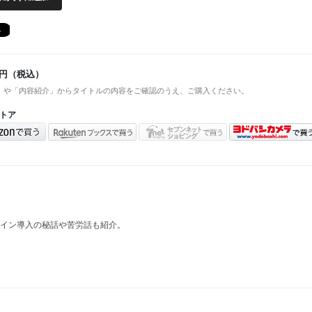
円（税込）
」や「内容紹介」からタイトルの内容をご確認のうえ、ご購入ください。
トア
イン導入の秘話や苦労話も紹介。