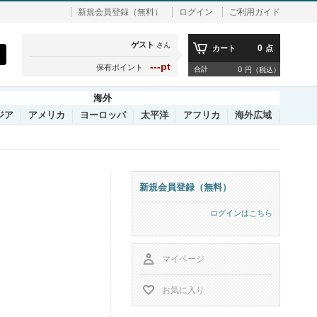
新規会員登録（無料）
ログイン
ご利用ガイド
ゲスト
さん
0
カート
点
---pt
保有ポイント
合計
0
円（税込）
海外
ジア
アメリカ
ヨーロッパ
太平洋
アフリカ
海外広域
新規会員登録（無料）
ログインはこちら
マイページ
お気に入り