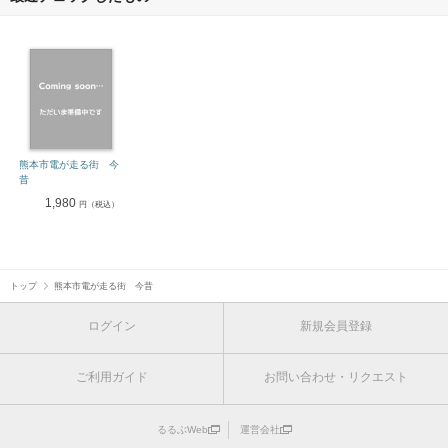
熊本市電が走る街 今
昔
1,980
円（税込）
トップ
熊本市電が走る街 今昔
ログイン
新規会員登録
ご利用ガイド
お問い合わせ・リクエスト
るるぶWeb
運営会社