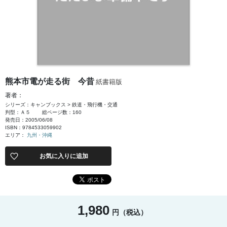
熊本市電が走る街 今昔
紙書籍版
著者：
シリーズ：キャンブックス > 鉄道・飛行機・交通
判型：Ａ５
総ページ数：160
発売日：2005/06/08
ISBN：9784533059902
エリア：
九州・沖縄
お気に入りに追加
1,980
円（税込）