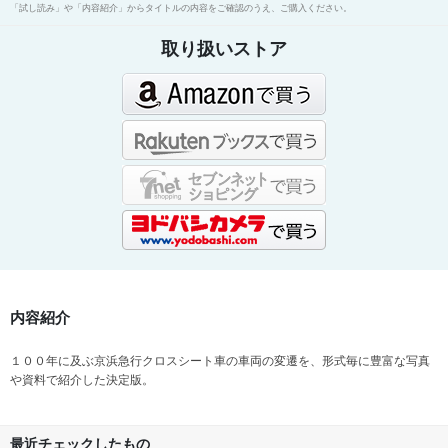
「試し読み」や「内容紹介」からタイトルの内容をご確認のうえ、ご購入ください。
取り扱いストア
内容紹介
１００年に及ぶ京浜急行クロスシート車の車両の変遷を、形式毎に豊富な写真
や資料で紹介した決定版。
最近チェックしたもの