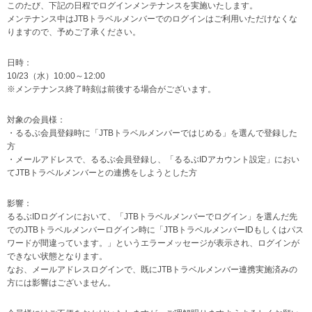
このたび、下記の日程でログインメンテナンスを実施いたします。
メンテナンス中はJTBトラベルメンバーでのログインはご利用いただけなくな
りますので、予めご了承ください。
日時：
10/23（水）10:00～12:00
※メンテナンス終了時刻は前後する場合がございます。
対象の会員様：
・るるぶ会員登録時に「JTBトラベルメンバーではじめる」を選んで登録した
方
・メールアドレスで、るるぶ会員登録し、「るるぶIDアカウント設定」におい
てJTBトラベルメンバーとの連携をしようとした方
影響：
るるぶIDログインにおいて、「JTBトラベルメンバーでログイン」を選んだ先
でのJTBトラベルメンバーログイン時に「JTBトラベルメンバーIDもしくはパス
ワードが間違っています。」というエラーメッセージが表示され、ログインが
できない状態となります。
なお、メールアドレスログインで、既にJTBトラベルメンバー連携実施済みの
方には影響はございません。