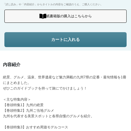
「試し読み」や「内容紹介」からタイトルの内容をご確認のうえ、ご購入ください。
紙書籍版の購入はこちらから
カートに入れる
内容紹介
絶景、グルメ、温泉、世界遺産など魅力満載の九州7県の定番・最旬情報を1冊
にまとめました。
ぜひこのガイドブックを持って旅にでかけましょう！
＜主な特集内容＞
【巻頭特集1】九州の絶景
【巻頭特集2】九州ご当地グルメ
九州を代表する美景スポットと各県自慢のグルメを紹介。
【巻頭特集3】おすすめ周遊モデルコース